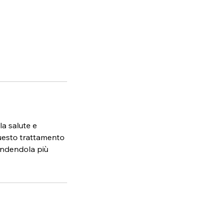
la salute e
 Questo trattamento
 rendendola più