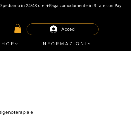
Accedi
SHOP
INFORMAZIONI
sigenoterapia e