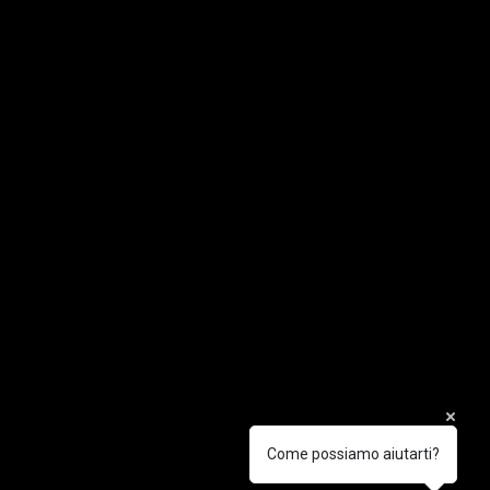
Come possiamo aiutarti?