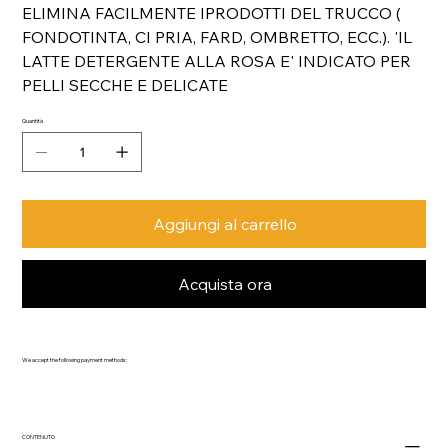
ELIMINA FACILMENTE IPRODOTTI DEL TRUCCO (
FONDOTINTA, CI PRIA, FARD, OMBRETTO, ECC.). 'IL
LATTE DETERGENTE ALLA ROSA E' INDICATO PER
PELLI SECCHE E DELICATE
Quantità
Aggiungi al carrello
Acquista ora
We accept the following payment methods:
CONTENUTO