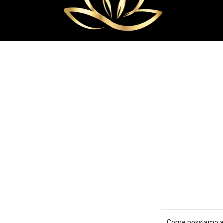
Come possiamo ai