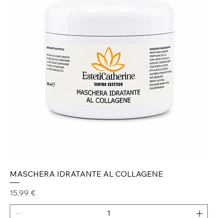
MASCHERA IDRATANTE AL COLLAGENE
Prezzo
15,99 €