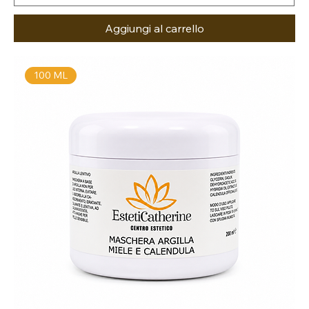
Aggiungi al carrello
100 ML