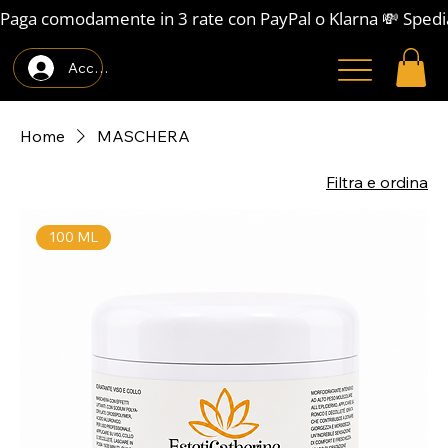
Paga comodamente in 3 rate con PayPal o Klarna 💸 Spedi
Accedi
Home
MASCHERA
Filtra e ordina
100 ML