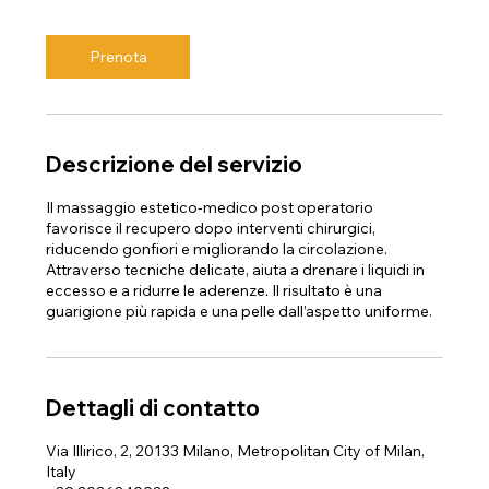
r
Prenota
Descrizione del servizio
Il massaggio estetico-medico post operatorio
favorisce il recupero dopo interventi chirurgici,
riducendo gonfiori e migliorando la circolazione.
Attraverso tecniche delicate, aiuta a drenare i liquidi in
eccesso e a ridurre le aderenze. Il risultato è una
guarigione più rapida e una pelle dall’aspetto uniforme.
Dettagli di contatto
Via Illirico, 2, 20133 Milano, Metropolitan City of Milan,
Italy